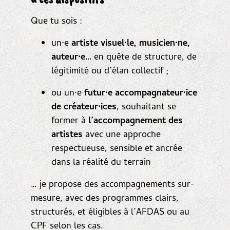
Que tu sois :
un·e
artiste visuel·le, musicien·ne,
auteur·e…
en quête de structure, de
légitimité ou d’élan collectif ;
ou un·e
futur·e accompagnateur·ice
de créateur·ices
, souhaitant se
former à
l’accompagnement des
artistes
avec une approche
respectueuse, sensible et ancrée
dans la réalité du terrain
… je propose des accompagnements sur-
mesure, avec des programmes clairs,
structurés, et éligibles à l’AFDAS ou au
CPF selon les cas.