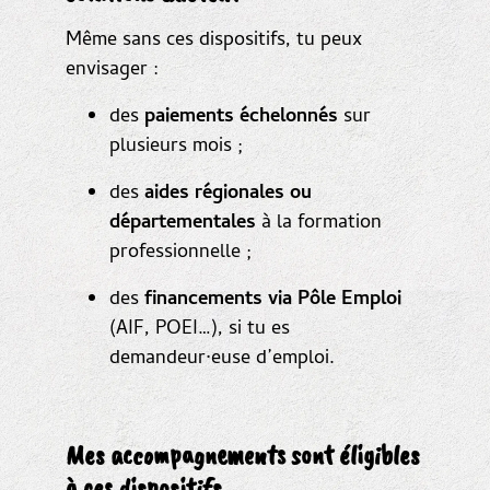
Même sans ces dispositifs, tu peux
envisager :
des
paiements échelonnés
sur
plusieurs mois ;
des
aides régionales ou
départementales
à la formation
professionnelle ;
des
financements via Pôle Emploi
(AIF, POEI…), si tu es
demandeur·euse d’emploi.
Mes accompagnements sont éligibles
à ces dispositifs