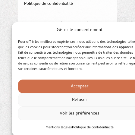
Politique de confidentialité
contact@juliegam-conseil.com
Gérer le consentement
Pour offrir les meilleures expériences, nous utilisons des technologies telle
que les cookies pour stocker et/ou accéder aux informations des appareils.
fait de consentir à ces technologies nous permettra de traiter des données
telles que le comportement de navigation ou les ID uniques sur ce site. Le fa
Vous êtes entrepreneur·e
de ne pas consentir ou de retirer son consentement peut avoir un effet néga
sur certaines caractéristiques et fonctions.
Vous accompagnez des entrepreneurs
À propos
Accepter
Ressources
Refuser
Site web © 2025,
Double W
Tous droits réservés
༶
Voir les préférences
Mentions légales
Politique de confidentialité